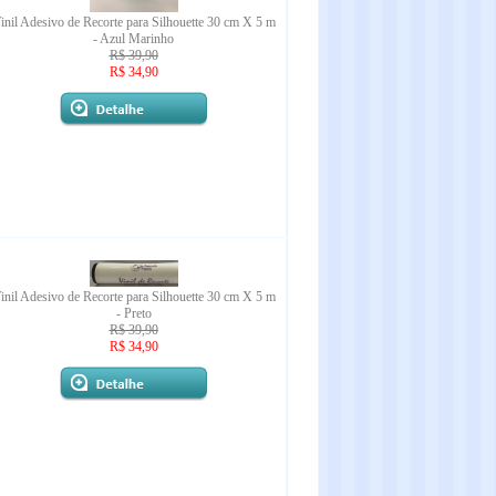
inil Adesivo de Recorte para Silhouette 30 cm X 5 m
- Azul Marinho
R$ 39,90
R$ 34,90
inil Adesivo de Recorte para Silhouette 30 cm X 5 m
- Preto
R$ 39,90
R$ 34,90