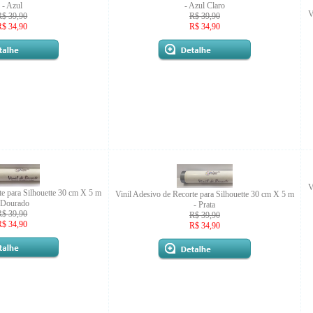
- Azul
- Azul Claro
V
R$ 39,90
R$ 39,90
R$ 34,90
R$ 34,90
V
te para Silhouette 30 cm X 5 m
Vinil Adesivo de Recorte para Silhouette 30 cm X 5 m
 Dourado
- Prata
R$ 39,90
R$ 39,90
R$ 34,90
R$ 34,90