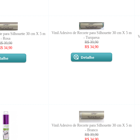
Vinil Adesivo de Recorte para Silhouette 30 cm X 5 m
te para Silhouette 30 cm X 5 m
V
- Turquesa
- Rosa
R$ 39,90
R$ 39,90
R$ 34,90
R$ 34,90
Vinil Adesivo de Recorte para Silhouette 30 cm X 5 m
- Branco
R$ 39,90
R$ 34,90