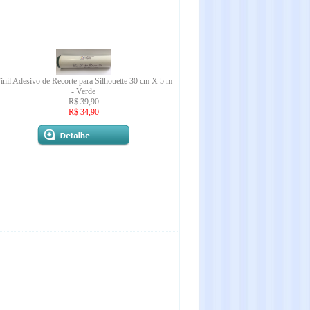
inil Adesivo de Recorte para Silhouette 30 cm X 5 m
- Verde
R$ 39,90
R$ 34,90