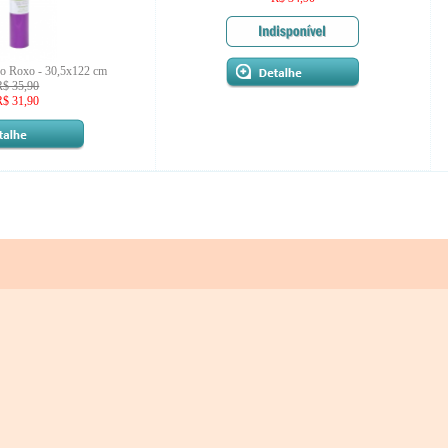
do Roxo - 30,5x122 cm
R$ 35,90
R$ 31,90