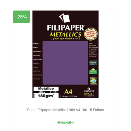
-25%
Papel Filipaper Metallics Lilás A4 180 15 Folhas
R$23,90