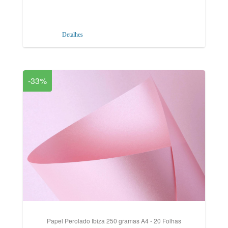
Detalhes
-33%
Papel Perolado Ibiza 250 gramas A4 - 20 Folhas