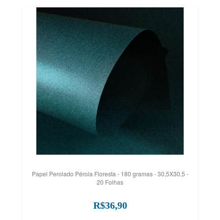
Papel Perolado Pérola Floresta - 180 gramas - 30,5X30,5 -
20 Folhas
R$36,90