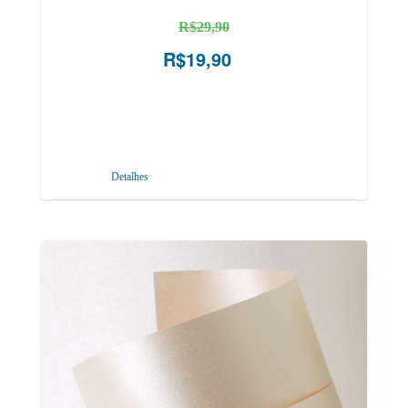
R$29,90
R$19,90
Detalhes