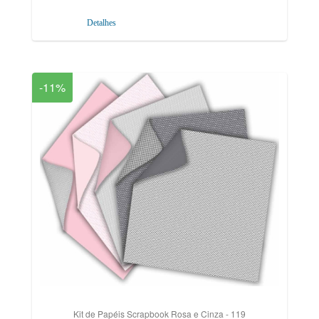
Detalhes
-11%
Kit de Papéis Scrapbook Rosa e Cinza - 119