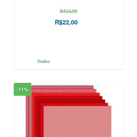
R$24,90
R$22,00
Detalhes
-11%