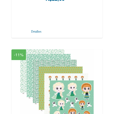
Detalhes
-11%