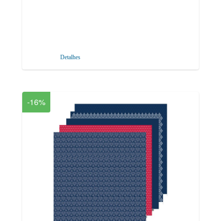
Detalhes
-16%