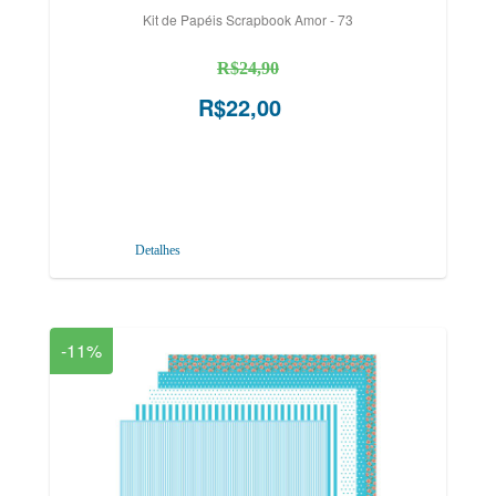
Kit de Papéis Scrapbook Amor - 73
R$24,90
R$22,00
Detalhes
-11%