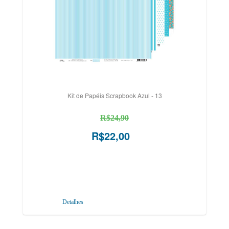
Kit de Papéis Scrapbook Azul - 13
R$24,90
R$22,00
Detalhes