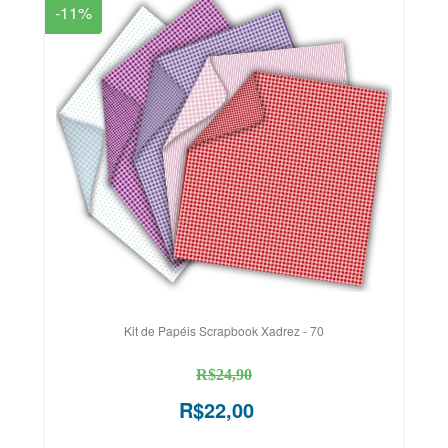
-11%
Kit de Papéis Scrapbook Xadrez - 70
R$24,90
R$22,00