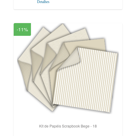
Detalhes
-11%
Kit de Papéis Scrapbook Bege - 18