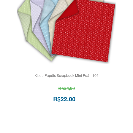
Kit de Papéis Scrapbook Mini Poá - 106
R$24,90
R$22,00