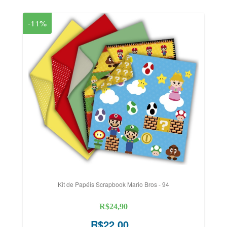
-11%
Kit de Papéis Scrapbook Mario Bros - 94
R$24,90
R$22,00