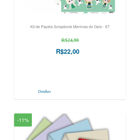
Kit de Papéis Scrapbook Meninas do Gelo - 67
R$24,90
R$22,00
Detalhes
-11%