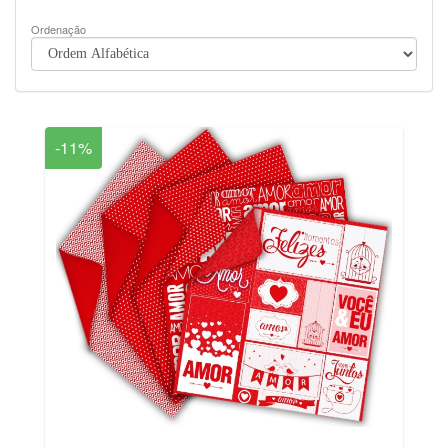
Ordenação
-11%