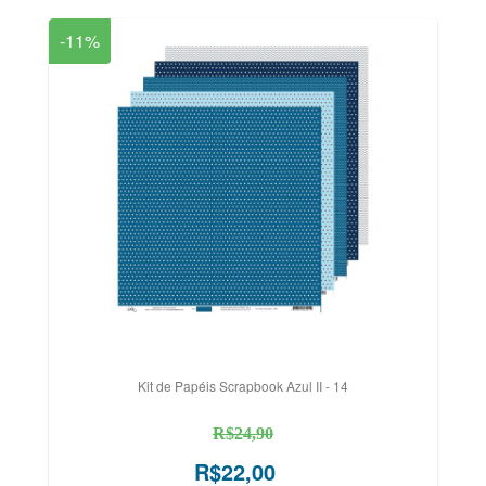
-11%
Kit de Papéis Scrapbook Azul II - 14
R$24,90
R$22,00