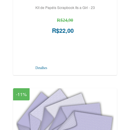
Kit de Papéis Scrapbook Its a Girl - 23
R$24,90
R$22,00
Detalhes
-11%