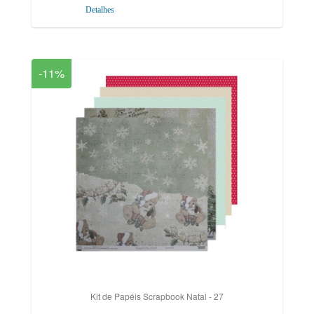
Detalhes
-11%
Kit de Papéis Scrapbook Natal - 27