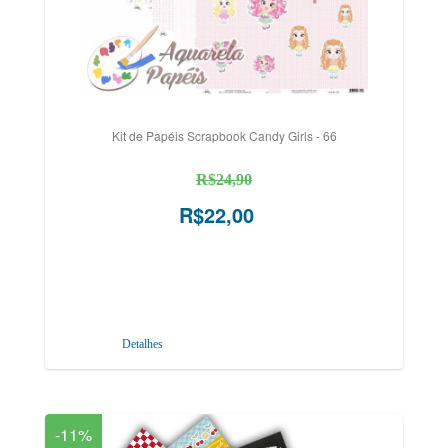
Kit de Papéis Scrapbook Candy Girls - 66
R$24,90
R$22,00
Detalhes
-11%