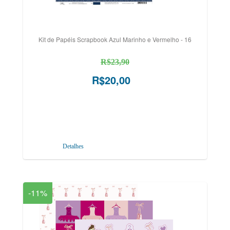
Kit de Papéis Scrapbook Azul Marinho e Vermelho - 16
R$23,90
R$20,00
Detalhes
-11%