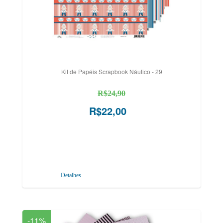
Kit de Papéis Scrapbook Náutico - 29
R$24,90
R$22,00
Detalhes
-11%