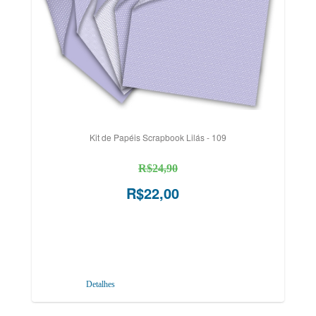
Kit de Papéis Scrapbook Lilás - 109
R$24,90
R$22,00
Detalhes