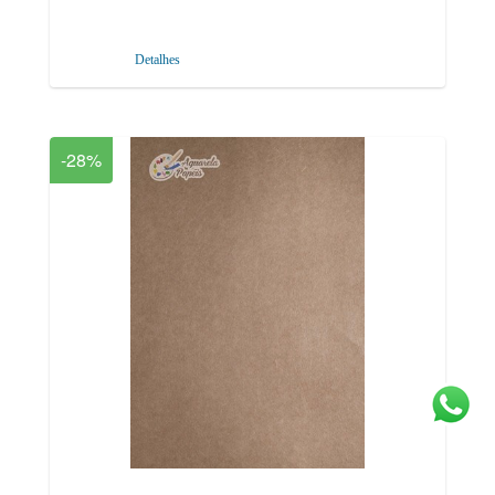
Detalhes
-28%