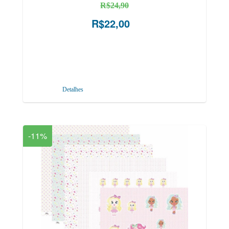
R$24,90
R$22,00
Detalhes
-11%