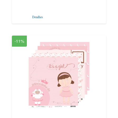
Detalhes
-11%