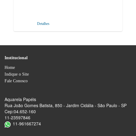
Detalhes
Institucional
Home
Indique o Site
Fale Conosco
Aquarela Papéis
Rua João Gomes Batista, 850 - Jardim Cidália - São Paulo - SP
Cep:04.652-160
11-23597846
11-961667274