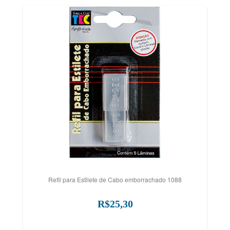
Refil para Estilete de Cabo emborrachado 1088
R$25,30