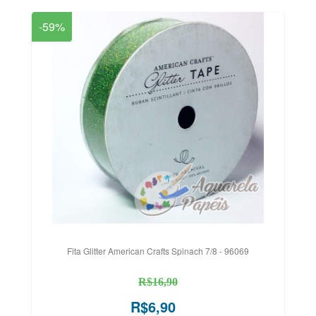
-59%
Fita Glitter American Crafts Spinach 7/8 - 96069
R$16,90
R$6,90