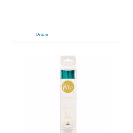
Detalhes