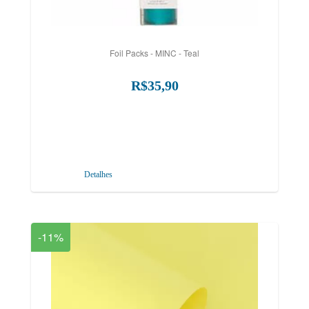
Foil Packs - MINC - Teal
R$35,90
Detalhes
-11%