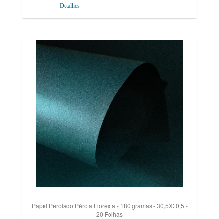
Detalhes
Papel Perolado Pérola Floresta - 180 gramas - 30,5X30,5 -
20 Folhas