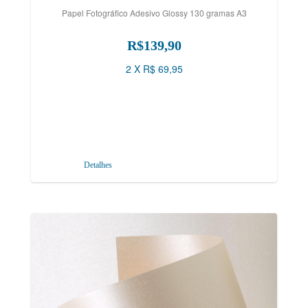
Papel Fotográfico Adesivo Glossy 130 gramas A3
R$139,90
2 X R$ 69,95
Detalhes