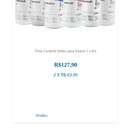
Tinta Corante Inktec para Epson 1 Litro
R$127,90
2 X R$ 63,95
Detalhes