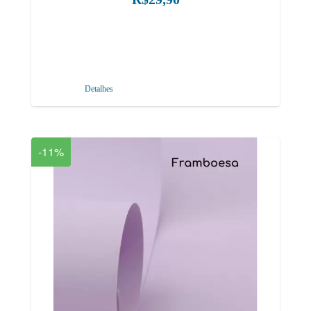
Detalhes
-11%