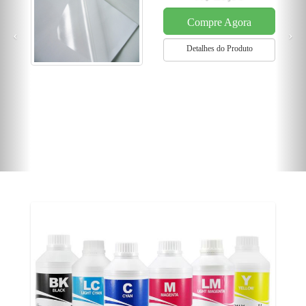
Compre Agora
Detalhes do Produto